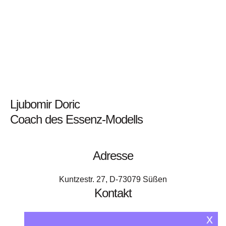
Ljubomir Doric
Coach des Essenz-Modells
Adresse
Kuntzestr. 27, D-73079 Süßen
Kontakt
x
+49 176 - 64 000 818