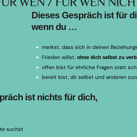
FÜR WEN / FÜR WEN NICH
Dieses Gespräch ist für di
wenn du …
merkst, dass sich in deinen Beziehun
Frieden willst,
ohne dich selbst zu ver
offen bist für ehrliche Fragen statt sc
bereit bist, dir selbst und anderen zu
räch ist nichts für dich,
te suchst