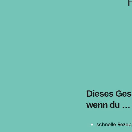
Dieses Gesp
wenn du …
schnelle Rezep